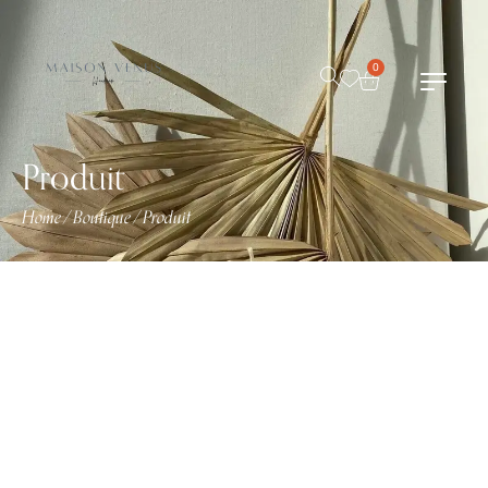
0
Produit
Home
Boutique
Produit
/
/