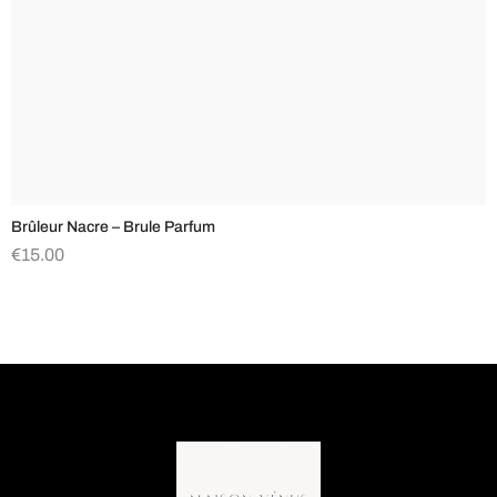
Brûleur Nacre – Brule Parfum
€
15.00