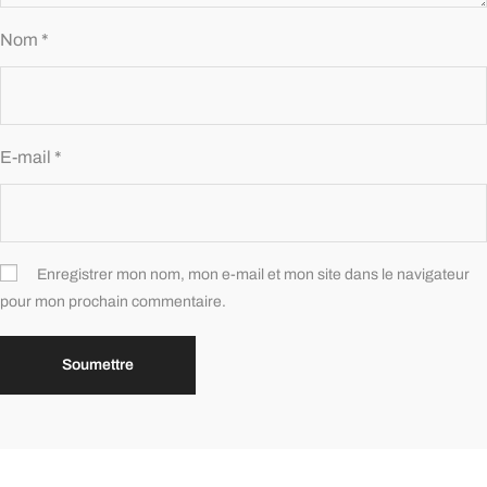
Nom
*
E-mail
*
Enregistrer mon nom, mon e-mail et mon site dans le navigateur
pour mon prochain commentaire.