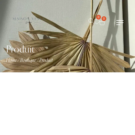
0
0
Produit
Home
Boutique
Produit
/
/