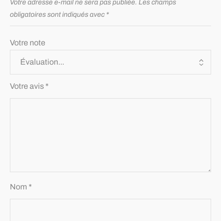
Votre adresse e-mail ne sera pas publiée.
Les champs
obligatoires sont indiqués avec
*
Votre note
Votre avis
*
Nom
*