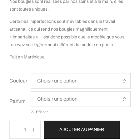
Nos bougies sont réalisées par nos soins et à la main, elles
sont toutes uniques.
Certaines imperfections sont inévitables dans le travail
artisanal, ce qui rend nos bougies magnifiquement
« imparfaites ». Il est donc possible que le modèle que vous
recevez soit légèrement différent du modèle en photo.
Fait en Martinique
Couleur
Parfum
Effacer
AJOUTER AU PANIER