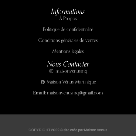
Informations
À Propos
Politique de confidentialité
Conditions générales de ventes
Mentions légales
Nous Contacter
maisonvenusmq
Maison Vénus Martinique
Email:
maisonvenusmq@gmail.com
COPYRIGHT 2022 © site crée par Maison Venus