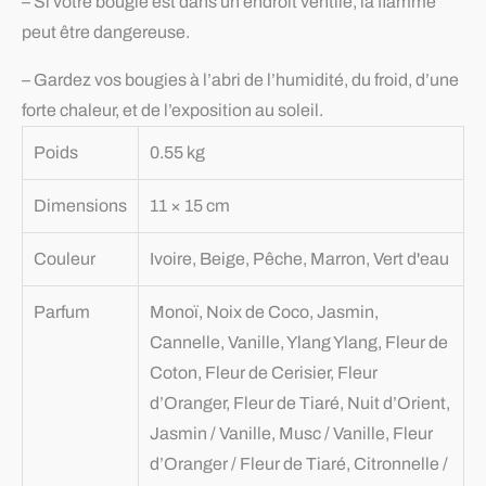
– Si votre bougie est dans un endroit ventilé, la flamme
peut être dangereuse.
– Gardez vos bougies à l’abri de l’humidité, du froid, d’une
forte chaleur, et de l’exposition au soleil.
Poids
0.55 kg
Dimensions
11 × 15 cm
Couleur
Ivoire, Beige, Pêche, Marron, Vert d'eau
Parfum
Monoï, Noix de Coco, Jasmin,
Cannelle, Vanille, Ylang Ylang, Fleur de
Coton, Fleur de Cerisier, Fleur
d’Oranger, Fleur de Tiaré, Nuit d’Orient,
Jasmin / Vanille, Musc / Vanille, Fleur
d’Oranger / Fleur de Tiaré, Citronnelle /