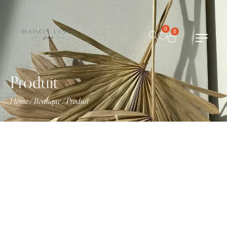
0
0
Produit
Home
Boutique
Produit
/
/