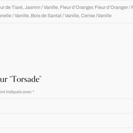
ur de Tiaré, Jasmin / Vanille, Fleur d’Oranger, Fleur d’Oranger / 
elle / Vanille, Bois de Santal / Vanille, Cerise /Vanille
sur “Torsade”
ont indiqués avec
*