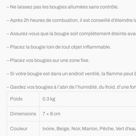
– Ne laissez pas les bougies allumées sans contrôle.
– Après 2h heures de combustion, il est conseillé d’éteindre l
– Assurez-vous que la bougie soit complètement éteinte avant 
– Placez la bougie loin de tout objet inflammable.
– Placez vos bougies sur une zone fixe.
– Si votre bougie est dans un endroit ventilé, la flamme peut
– Gardez vos bougies à l’abri de l’humidité, du froid, d’une fort
Poids
0.3 kg
Dimensions
7 × 8 cm
Couleur
Ivoire, Beige, Noir, Marron, Pêche, Vert d'eau