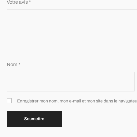
Votre avis
*
Nom
*
Enregistrer mon nom, mon e-mail et mon site dans le navigat