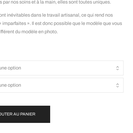
 par nos soins et à la main, elles sont toutes uniques.
t inévitables dans le travail artisanal, ce qui rend nos
imparfaites ». Il est donc possible que le modèle que vous
ifférent du modèle en photo.
OUTER AU PANIER