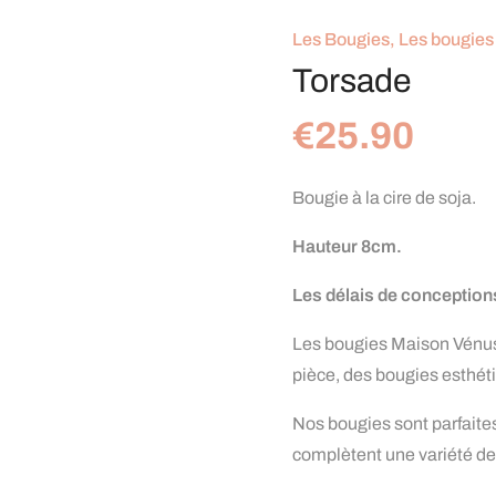
Les Bougies
,
Les bougie
Torsade
€
25.90
Bougie à la cire de soja.
Hauteur 8cm.
Les délais de conceptions
Les bougies Maison Vénus
pièce, des bougies esthét
Nos bougies sont parfaite
complètent une variété de 