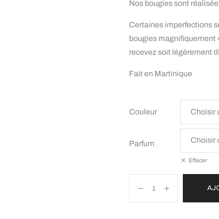
Nos bougies sont réalisées
Certaines imperfections son
bougies magnifiquement « 
recevez soit légèrement d
Fait en Martinique
Couleur
Parfum
Effacer
AJ