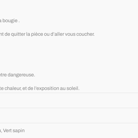
a bougie .
de quitter la pièce ou d’aller vous coucher.
 être dangereuse.
e chaleur, et de l’exposition au soleil.
, Vert sapin