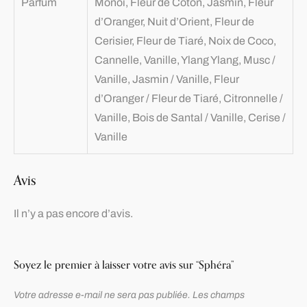
Parfum
Monoï, Fleur de Coton, Jasmin, Fleur
d’Oranger, Nuit d’Orient, Fleur de
Cerisier, Fleur de Tiaré, Noix de Coco,
Cannelle, Vanille, Ylang Ylang, Musc /
Vanille, Jasmin / Vanille, Fleur
d’Oranger / Fleur de Tiaré, Citronnelle /
Vanille, Bois de Santal / Vanille, Cerise /
Vanille
Avis
Il n’y a pas encore d’avis.
Soyez le premier à laisser votre avis sur “Sphéra”
Votre adresse e-mail ne sera pas publiée.
Les champs