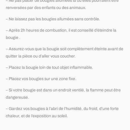
– Ne pas placer de bougies allumées là où elles pourraient être
renversées par des enfants ou des animaux.
– Ne laissez pas les bougies allumées sans contrôle.
– Après 2h heures de combustion, il est conseillé d’éteindre la
bougie .
– Assurez-vous que la bougie soit complètement éteinte avant de
quitter la pièce ou d’aller vous coucher.
– Placez la bougie loin de tout objet inflammable.
– Placez vos bougies sur une zone fixe.
– Si votre bougie est dans un endroit ventilé, la flamme peut être
dangereuse.
– Gardez vos bougies à l’abri de l’humidité, du froid, d’une forte
chaleur, et de l’exposition au soleil.