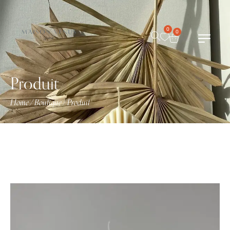
0
0
Produit
Home
Boutique
Produit
/
/